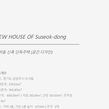
EW HOUSE OF Suseok-dong
석동 신축 단독주택 (공간 디자인)
축개요
 : 경기도 남양주시 수석동
면적 : 339.00m²
면적 : 180,80m²
 : 486.34m² / 지상 263.93m², 근린 130.00m², 주차장
41m²
: 지하 1층, 지상 2층 높이 : 9.154m | 주차 : 3대